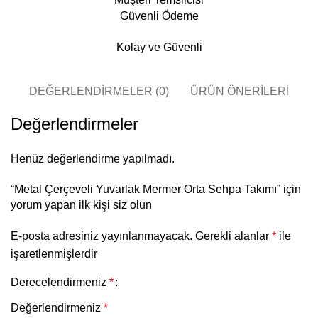
Güvenli Ödeme
Kolay ve Güvenli
DEĞERLENDIRMELER (0)
ÜRÜN ÖNERILERI
Değerlendirmeler
Henüz değerlendirme yapılmadı.
“Metal Çerçeveli Yuvarlak Mermer Orta Sehpa Takımı” için
yorum yapan ilk kişi siz olun
E-posta adresiniz yayınlanmayacak.
Gerekli alanlar
*
ile
işaretlenmişlerdir
Derecelendirmeniz
*
Değerlendirmeniz
*