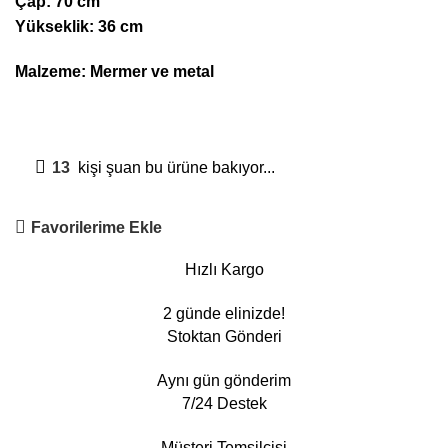
Çap: 70 cm
Yükseklik: 36 cm
Malzeme: Mermer ve metal
13
kişi şuan bu ürüne bakıyor...
Favorilerime Ekle
Hızlı Kargo
2 günde elinizde!
Stoktan Gönderi
Aynı gün gönderim
7/24 Destek
Müşteri Temsilcisi