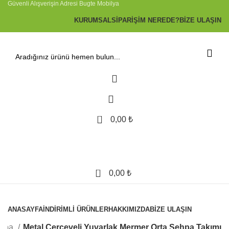
Güvenli Alışverişin Adresi Bugte Mobilya
KURUMSAL
SIPARIŞIM NEREDE?
BIZE ULAŞIN
0
0,00
₺
0
0,00
₺
ÜRÜNLERİMİZ
ANASAYFA
İNDIRIMLI ÜRÜNLER
HAKKIMIZDA
BIZE ULAŞIN
ehpa
Metal Çerçeveli Yuvarlak Mermer Orta Sehpa Takımı