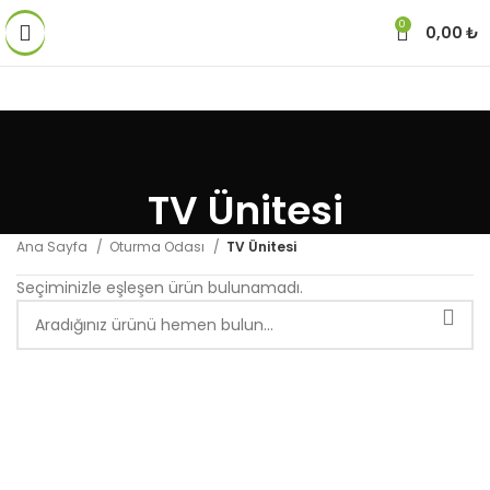
0
0,00
₺
TV Ünitesi
Ana Sayfa
Oturma Odası
TV Ünitesi
Seçiminizle eşleşen ürün bulunamadı.