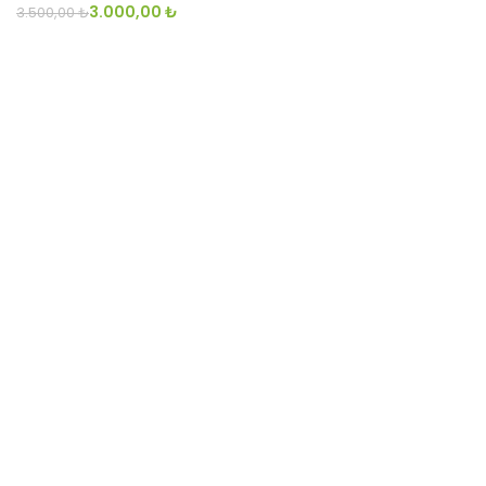
3.000,00
₺
3.500,00
₺