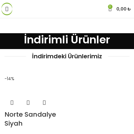
0
0,00
₺
İndirimli Ürünler
İndirimdeki Ürünlerimiz
-14%
Norte Sandalye
Siyah