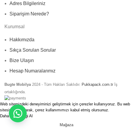
Adres Bilgileriniz
Siparişim Nerede?
Kurumsal
Hakkımızda
Sıkça Sorulan Sorular
Bize Ulaşın
Hesap Numaralarımız
Bugte Mobilya
2024 - Tüm Hakları Saklıdır.
Pukkapack.com.tr
İş
ortaklığında.
Web sitemizdeki deneyiminizi geliştirmek için çerezler kullanıyoruz. Bu web
sitesine göz atarak, çerez kullanımımızı kabul etmiş olursunuz.
Daha Fazla Bilgi Al
Kabul Et
Mağaza