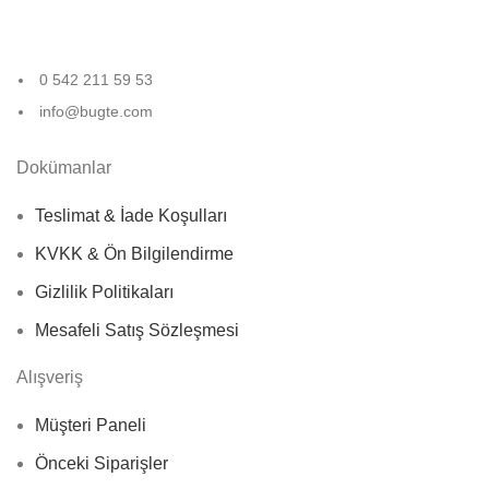
0 542 211 59 53
info@bugte.com
Dokümanlar
Teslimat & İade Koşulları
KVKK & Ön Bilgilendirme
Gizlilik Politikaları
Mesafeli Satış Sözleşmesi
Alışveriş
Müşteri Paneli
Önceki Siparişler