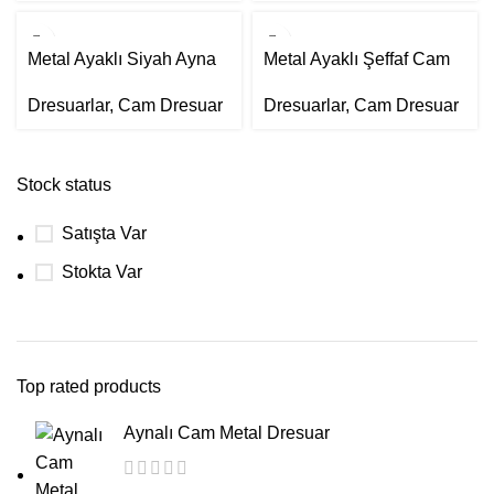
Metal Ayaklı Siyah Ayna
Metal Ayaklı Şeffaf Cam
Dresuar
Dresuar
Dresuarlar
,
Cam Dresuar
Dresuarlar
,
Cam Dresuar
Stock status
Satışta Var
Stokta Var
Top rated products
Aynalı Cam Metal Dresuar