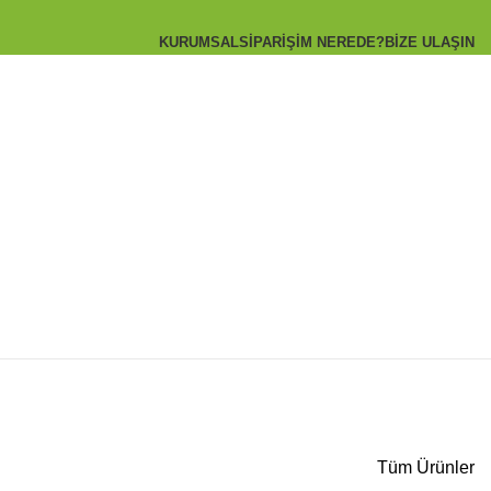
KURUMSAL
SIPARIŞIM NEREDE?
BIZE ULAŞIN
Tüm Ürünler