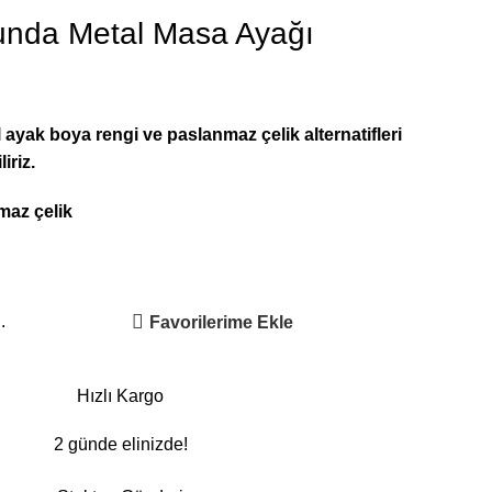
unda Metal Masa Ayağı
 ayak boya rengi ve paslanmaz çelik alternatifleri
iriz.
maz çelik
.
Favorilerime Ekle
Hızlı Kargo
2 günde elinizde!