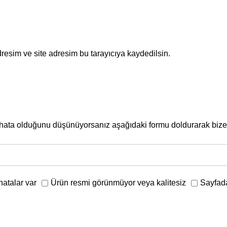
resim ve site adresim bu tarayıcıya kaydedilsin.
r hata olduğunu düşünüyorsanız aşağıdaki formu doldurarak bize 
hatalar var
Ürün resmi görünmüyor veya kalitesiz
Sayfada