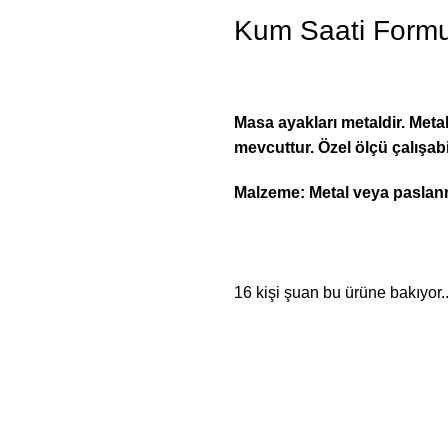
Kum Saati Form
Masa ayakları metaldir. Metal
mevcuttur. Özel ölçü çalışabil
Malzeme: Metal veya paslan
16
kişi şuan bu ürüne bakıyor..