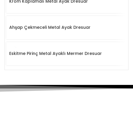
Krom Kaplamalı Metal Ayak Dresuar
Ahşap Çekmeceli Metal Ayak Dresuar
Eskitme Pirinç Metal Ayaklı Mermer Dresuar
Hızlı Gönderim
Tüm Türkiye'ye Kargo