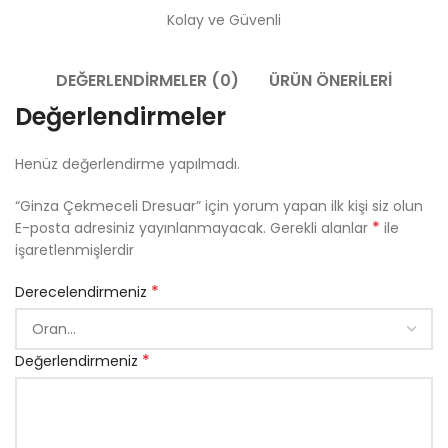
Kolay ve Güvenli
DEĞERLENDIRMELER (0)
ÜRÜN ÖNERILERI
Değerlendirmeler
Henüz değerlendirme yapılmadı.
“Ginza Çekmeceli Dresuar” için yorum yapan ilk kişi siz olun
*
E-posta adresiniz yayınlanmayacak.
Gerekli alanlar
ile
işaretlenmişlerdir
*
Derecelendirmeniz
*
Değerlendirmeniz