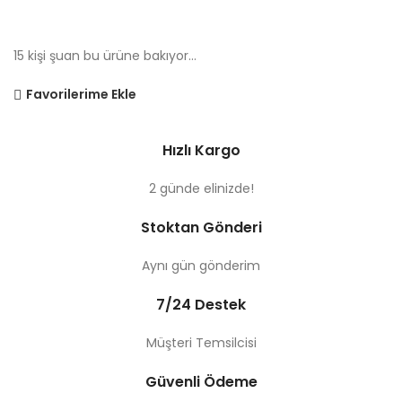
15
kişi şuan bu ürüne bakıyor...
Favorilerime Ekle
Hızlı Kargo
2 günde elinizde!
Stoktan Gönderi
Aynı gün gönderim
7/24 Destek
Müşteri Temsilcisi
Güvenli Ödeme