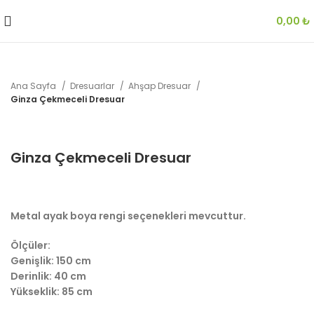
0,00
₺
Ana Sayfa
Dresuarlar
Ahşap Dresuar
Ginza Çekmeceli Dresuar
Ginza Çekmeceli Dresuar
Metal ayak boya rengi seçenekleri mevcuttur.
Ölçüler:
Genişlik: 150 cm
Derinlik: 40 cm
Yükseklik: 85 cm