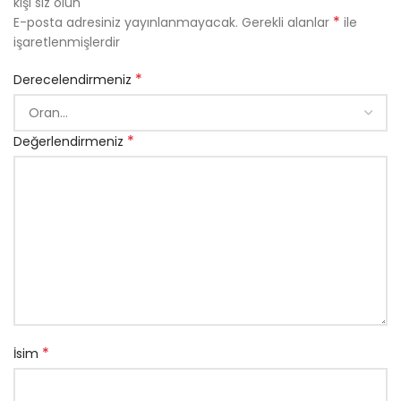
kişi siz olun
*
E-posta adresiniz yayınlanmayacak.
Gerekli alanlar
ile
işaretlenmişlerdir
*
Derecelendirmeniz
*
Değerlendirmeniz
*
İsim