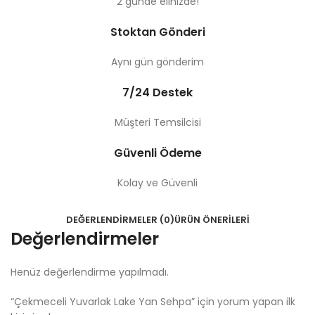
2 günde elinizde!
Stoktan Gönderi
Aynı gün gönderim
7/24 Destek
Müşteri Temsilcisi
Güvenli Ödeme
Kolay ve Güvenli
DEĞERLENDIRMELER (0)
ÜRÜN ÖNERILERI
Değerlendirmeler
Henüz değerlendirme yapılmadı.
“Çekmeceli Yuvarlak Lake Yan Sehpa” için yorum yapan ilk