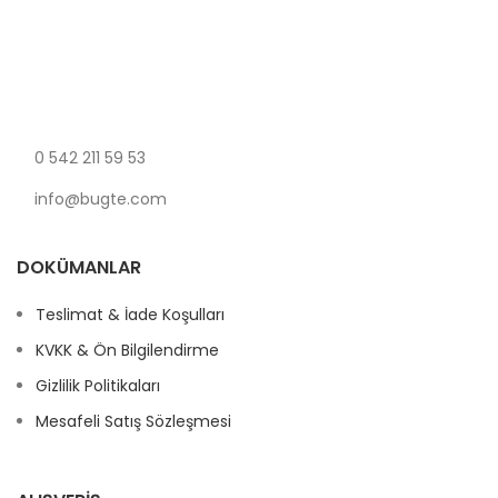
0 542 211 59 53
info@bugte.com
DOKÜMANLAR
Teslimat & İade Koşulları
KVKK & Ön Bilgilendirme
Gizlilik Politikaları
Mesafeli Satış Sözleşmesi