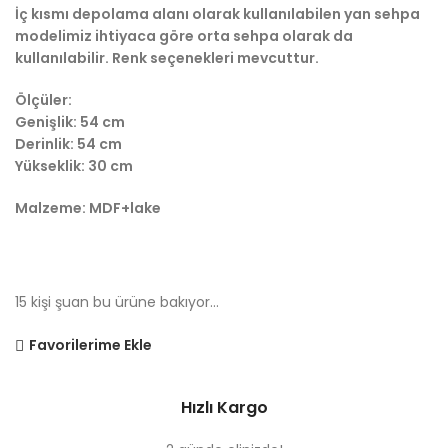
İç kısmı depolama alanı olarak kullanılabilen yan sehpa
modelimiz ihtiyaca göre orta sehpa olarak da
kullanılabilir. Renk seçenekleri mevcuttur.
Ölçüler:
Genişlik: 54 cm
Derinlik: 54 cm
Yükseklik: 30 cm
Malzeme: MDF+lake
15
kişi şuan bu ürüne bakıyor...
Favorilerime Ekle
Hızlı Kargo