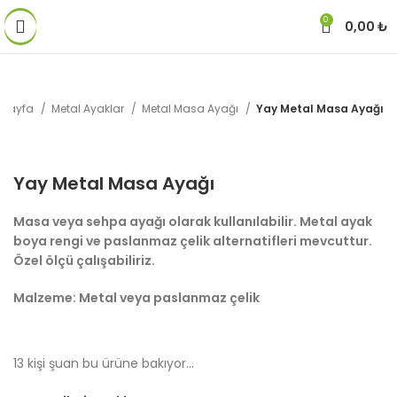
0
0,00
₺
 Sayfa
Metal Ayaklar
Metal Masa Ayağı
Yay Metal Masa Ayağı
Yay Metal Masa Ayağı
Masa veya sehpa ayağı olarak kullanılabilir
. Metal ayak
boya rengi ve paslanmaz çelik alternatifleri mevcuttur.
Özel ölçü çalışabiliriz.
Malzeme: Metal veya paslanmaz çelik
13
kişi şuan bu ürüne bakıyor...