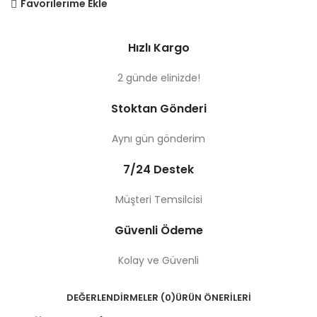
Favorilerime Ekle
Hızlı Kargo
2 günde elinizde!
Stoktan Gönderi
Aynı gün gönderim
7/24 Destek
Müşteri Temsilcisi
Güvenli Ödeme
Kolay ve Güvenli
DEĞERLENDIRMELER (0)
ÜRÜN ÖNERILERI