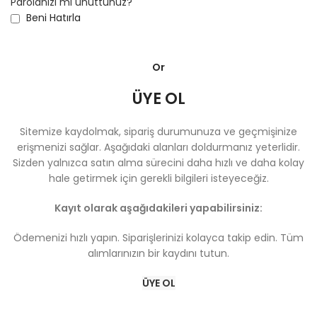
Parolanızı mı unuttunuz?
Beni Hatırla
Or
ÜYE OL
Sitemize kaydolmak, sipariş durumunuza ve geçmişinize
erişmenizi sağlar. Aşağıdaki alanları doldurmanız yeterlidir.
Sizden yalnızca satın alma sürecini daha hızlı ve daha kolay
hale getirmek için gerekli bilgileri isteyeceğiz.
Kayıt olarak aşağıdakileri yapabilirsiniz:
Ödemenizi hızlı yapın. Siparişlerinizi kolayca takip edin. Tüm
alımlarınızın bir kaydını tutun.
ÜYE OL